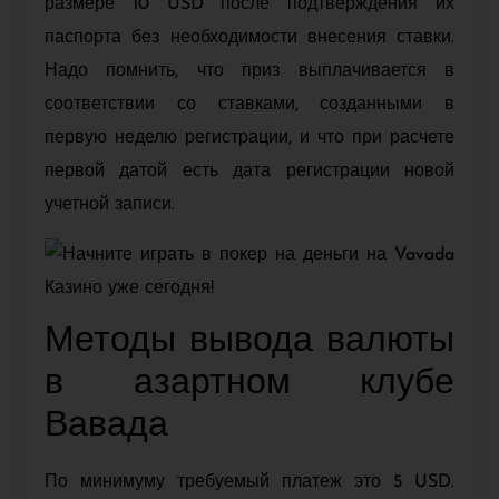
размере 10 USD после подтверждения их
паспорта без необходимости внесения ставки.
Надо помнить, что приз выплачивается в
соответствии со ставками, созданными в
первую неделю регистрации, и что при расчете
первой датой есть дата регистрации новой
учетной записи.
Методы вывода валюты
в азартном клубе
Вавада
По минимуму требуемый платеж это 5 USD.