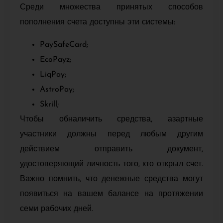
Среди множества принятых способов
пополнения счета доступны эти системы:
PaySafeCard;
EcoPayz;
LiqPay;
AstroPay;
Skrill;
Чтобы обналичить средства, азартные
участники должны перед любым другим
действием отправить документ,
удостоверяющий личность того, кто открыл счет.
Важно помнить, что денежные средства могут
появиться на вашем балансе на протяжении
семи рабочих дней.