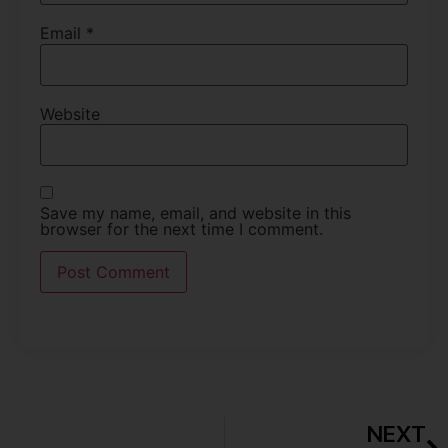
Email
*
Website
Save my name, email, and website in this
browser for the next time I comment.
NEXT