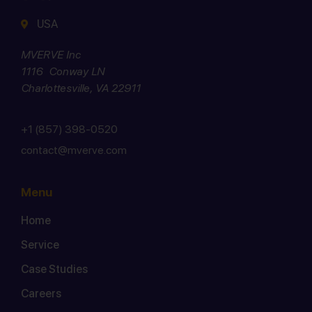
USA
MVERVE Inc
1116 Conway LN
Charlottesville, VA 22911
+1 (857) 398-0520
contact@mverve.com
Menu
Home
Service
Case Studies
Careers