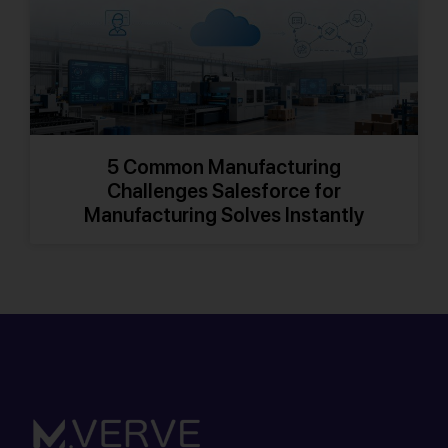
5 Common Manufacturing
Challenges Salesforce for
Manufacturing Solves Instantly