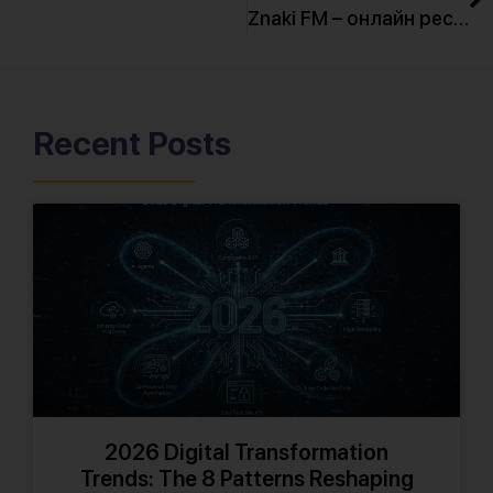
Znaki FM – онлайн ресурс про видатних людей, події та компанії
Recent Posts
2026 Digital Transformation
Trends: The 8 Patterns Reshaping